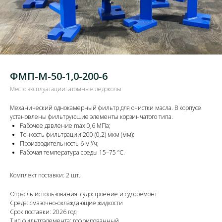
ФМП-М-50-1,0-200-6
Место эксплуатации: атомные ледоколы
Механический однокамерный фильтр для очистки масла. В корпусе
установлены фильтрующие элементы корзинчатого типа.
Рабочее давление max 0,6 МПа;
Тонкость фильтрации 200 (0,2) мкм (мм);
Производительность 6 м³/ч;
Рабочая температура среды 15–75 ºС.
Комплект поставки: 2 шт.
Отрасль использования: судостроение и судоремонт
Среда: смазочно-охлаждающие жидкости
Срок поставки: 2026 год
Тип фильтрэлемента: гофрированный